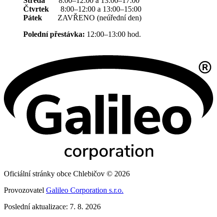
Středa
8:00–12:00 a 13:00–17:00
Čtvrtek
8:00–12:00 a 13:00–15:00
Pátek
ZAVŘENO (neúřední den)
Polední přestávka:
12:00–13:00 hod.
Oficiální stránky obce Chlebičov © 2026
Provozovatel
Galileo Corporation s.r.o.
Poslední aktualizace: 7. 8. 2026