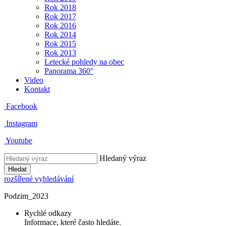
Rok 2018
Rok 2017
Rok 2016
Rok 2014
Rok 2015
Rok 2013
Letecké pohledy na obec
Panorama 360°
Video
Kontakt
Facebook
Instagram
Youtube
Hledaný výraz
Hledat
rozšířené vyhledávání
Podzim_2023
Rychlé odkazy
Informace, které často hledáte.