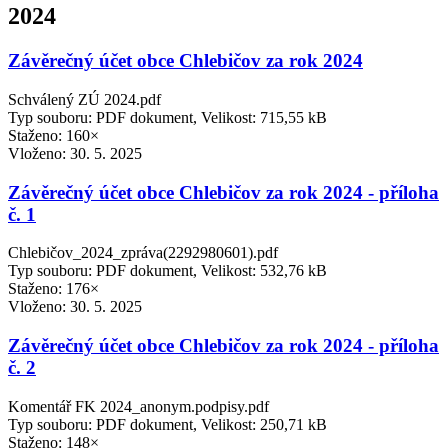
2024
Závěrečný účet obce Chlebičov za rok 2024
Schválený ZÚ 2024.pdf
Typ souboru: PDF dokument, Velikost: 715,55 kB
Staženo: 160×
Vloženo:
30. 5. 2025
Závěrečný účet obce Chlebičov za rok 2024 - příloha
č. 1
Chlebičov_2024_zpráva(2292980601).pdf
Typ souboru: PDF dokument, Velikost: 532,76 kB
Staženo: 176×
Vloženo:
30. 5. 2025
Závěrečný účet obce Chlebičov za rok 2024 - příloha
č. 2
Komentář FK 2024_anonym.podpisy.pdf
Typ souboru: PDF dokument, Velikost: 250,71 kB
Staženo: 148×