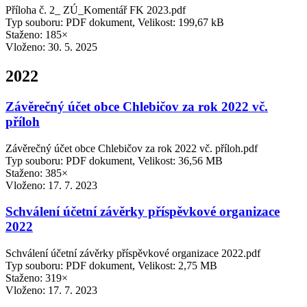
Příloha č. 2_ ZÚ_Komentář FK 2023.pdf
Typ souboru: PDF dokument, Velikost: 199,67 kB
Staženo: 185×
Vloženo:
30. 5. 2025
2022
Závěrečný účet obce Chlebičov za rok 2022 vč.
příloh
Závěrečný účet obce Chlebičov za rok 2022 vč. příloh.pdf
Typ souboru: PDF dokument, Velikost: 36,56 MB
Staženo: 385×
Vloženo:
17. 7. 2023
Schválení účetní závěrky příspěvkové organizace
2022
Schválení účetní závěrky příspěvkové organizace 2022.pdf
Typ souboru: PDF dokument, Velikost: 2,75 MB
Staženo: 319×
Vloženo:
17. 7. 2023