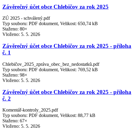
Závěrečný účet obce Chlebičov za rok 2025
ZÚ 2025 - schválený.pdf
Typ souboru: PDF dokument, Velikost: 650,74 kB
Staženo: 80×
Vloženo:
5. 5. 2026
Závěrečný účet obce Chlebičov za rok 2025 - příloha
č. 1
Chlebičov_2025_zpráva_obec_bez_nedostatků.pdf
Typ souboru: PDF dokument, Velikost: 769,52 kB
Staženo: 98×
Vloženo:
5. 5. 2026
Závěrečný účet obce Chlebičov za rok 2025 - příloha
č. 2
Komentář-kontroly_2025.pdf
Typ souboru: PDF dokument, Velikost: 88,77 kB
Staženo: 67×
Vloženo:
5. 5. 2026