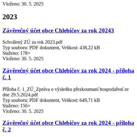
Vloženo:
30. 5. 2025
2023
Závěrečný účet obce Chlebičov za rok 20243
Schválený ZÚ za rok 2023.pdf
Typ souboru: PDF dokument, Velikost: 438,22 kB
Staženo: 178×
Vloženo:
30. 5. 2025
Závěrečný účet obce Chlebičov za rok 2024 - příloha
č. 1
Příloha č. 1_ZÚ_Zpráva o výsledku přezkoumaní hospodaření ze
dne 29.5.2024.pdf
Typ souboru: PDF dokument, Velikost: 649,71 kB
Staženo: 156×
Vloženo:
30. 5. 2025
Závěrečný účet obce Chlebičov za rok 2024 - příloha
č. 2