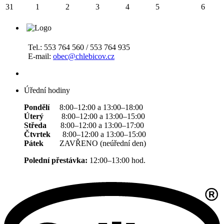
31
1
2
3
4
5
6
Tel.: 553 764 560 / 553 764 935
E-mail:
obec@chlebicov.cz
Úřední hodiny
Pondělí
8:00–12:00 a 13:00–18:00
Úterý
8:00–12:00 a 13:00–15:00
Středa
8:00–12:00 a 13:00–17:00
Čtvrtek
8:00–12:00 a 13:00–15:00
Pátek
ZAVŘENO (neúřední den)
Polední přestávka:
12:00–13:00 hod.