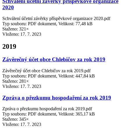
Schválení účetní závěrky příspěvkové organizace
2020
Schválení účetní závěrky příspěvkové organizace 2020.pdf
Typ souboru: PDF dokument, Velikost: 77,48 kB
Staženo: 321×
Vloženo:
17. 7. 2023
2019
Závěrečný účet obce Chlebičov za rok 2019
Závěrečný účet obce Chlebičov za rok 2019.pdf
Typ souboru: PDF dokument, Velikost: 447,84 kB
Staženo: 281×
Vloženo:
17. 7. 2023
Zpráva o přezkumu hospodaření za rok 2019
Zpráva o přezkumu hospodaření za rok 2019.pdf
Typ souboru: PDF dokument, Velikost: 365,17 kB
Staženo: 345×
Vloženo:
17. 7. 2023