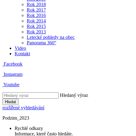
Rok 2018
Rok 2017
Rok 2016
Rok 2014
Rok 2015
Rok 2013
Letecké pohledy na obec
Panorama 360°
Video
Kontakt
Facebook
Instagram
Youtube
Hledaný výraz
Hledat
rozšířené vyhledávání
Podzim_2023
Rychlé odkazy
Informace, které často hledáte.