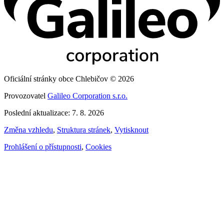
Oficiální stránky obce Chlebičov © 2026
Provozovatel
Galileo Corporation s.r.o.
Poslední aktualizace: 7. 8. 2026
Změna vzhledu
,
Struktura stránek
,
Vytisknout
Prohlášení o přístupnosti
,
Cookies