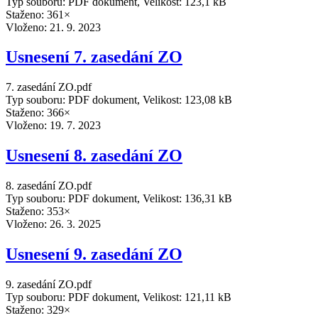
Typ souboru: PDF dokument, Velikost: 123,1 kB
Staženo: 361×
Vloženo:
21. 9. 2023
Usnesení 7. zasedání ZO
7. zasedání ZO.pdf
Typ souboru: PDF dokument, Velikost: 123,08 kB
Staženo: 366×
Vloženo:
19. 7. 2023
Usnesení 8. zasedání ZO
8. zasedání ZO.pdf
Typ souboru: PDF dokument, Velikost: 136,31 kB
Staženo: 353×
Vloženo:
26. 3. 2025
Usnesení 9. zasedání ZO
9. zasedání ZO.pdf
Typ souboru: PDF dokument, Velikost: 121,11 kB
Staženo: 329×