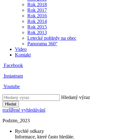
Rok 2018
Rok 2017
Rok 2016
Rok 2014
Rok 2015
Rok 2013
Letecké pohledy na obec
Panorama 360°
Video
Kontakt
Facebook
Instagram
Youtube
Hledaný výraz
Hledat
rozšířené vyhledávání
Podzim_2023
Rychlé odkazy
Informace, které často hledáte.