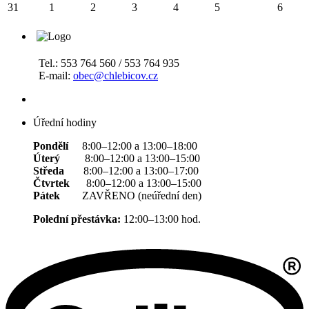
31
1
2
3
4
5
6
Tel.: 553 764 560 / 553 764 935
E-mail:
obec@chlebicov.cz
Úřední hodiny
Pondělí
8:00–12:00 a 13:00–18:00
Úterý
8:00–12:00 a 13:00–15:00
Středa
8:00–12:00 a 13:00–17:00
Čtvrtek
8:00–12:00 a 13:00–15:00
Pátek
ZAVŘENO (neúřední den)
Polední přestávka:
12:00–13:00 hod.