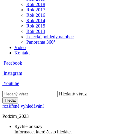
Rok 2018
Rok 2017
Rok 2016
Rok 2014
Rok 2015
Rok 2013
Letecké pohledy na obec
Panorama 360°
Video
Kontakt
Facebook
Instagram
Youtube
Hledaný výraz
Hledat
rozšířené vyhledávání
Podzim_2023
Rychlé odkazy
Informace, které často hledáte.