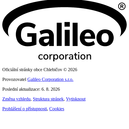
Oficiální stránky obce Chlebičov © 2026
Provozovatel
Galileo Corporation s.r.o.
Poslední aktualizace: 6. 8. 2026
Změna vzhledu
,
Struktura stránek
,
Vytisknout
Prohlášení o přístupnosti
,
Cookies