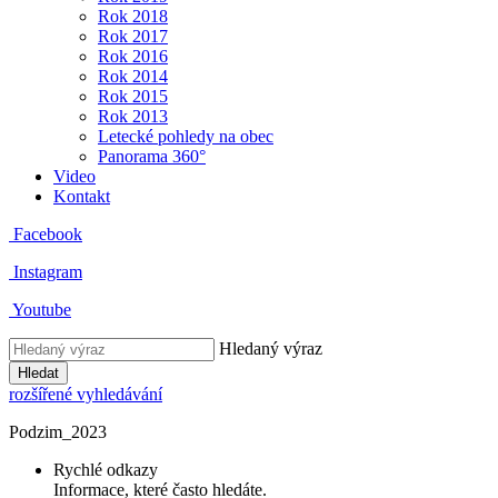
Rok 2018
Rok 2017
Rok 2016
Rok 2014
Rok 2015
Rok 2013
Letecké pohledy na obec
Panorama 360°
Video
Kontakt
Facebook
Instagram
Youtube
Hledaný výraz
Hledat
rozšířené vyhledávání
Podzim_2023
Rychlé odkazy
Informace, které často hledáte.