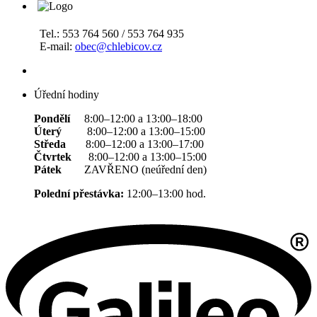
Tel.: 553 764 560 / 553 764 935
E-mail:
obec@chlebicov.cz
Úřední hodiny
Pondělí
8:00–12:00 a 13:00–18:00
Úterý
8:00–12:00 a 13:00–15:00
Středa
8:00–12:00 a 13:00–17:00
Čtvrtek
8:00–12:00 a 13:00–15:00
Pátek
ZAVŘENO (neúřední den)
Polední přestávka:
12:00–13:00 hod.