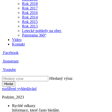
Rok 2018
Rok 2017
Rok 2016
Rok 2014
Rok 2015
Rok 2013
Letecké pohledy na obec
Panorama 360°
Video
Kontakt
Facebook
Instagram
Youtube
Hledaný výraz
Hledat
rozšířené vyhledávání
Podzim_2023
Rychlé odkazy
Informace, které často hledáte.