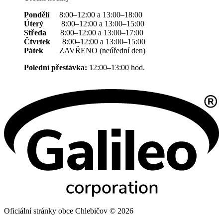
Pondělí
8:00–12:00 a 13:00–18:00
Úterý
8:00–12:00 a 13:00–15:00
Středa
8:00–12:00 a 13:00–17:00
Čtvrtek
8:00–12:00 a 13:00–15:00
Pátek
ZAVŘENO (neúřední den)
Polední přestávka:
12:00–13:00 hod.
Oficiální stránky obce Chlebičov © 2026